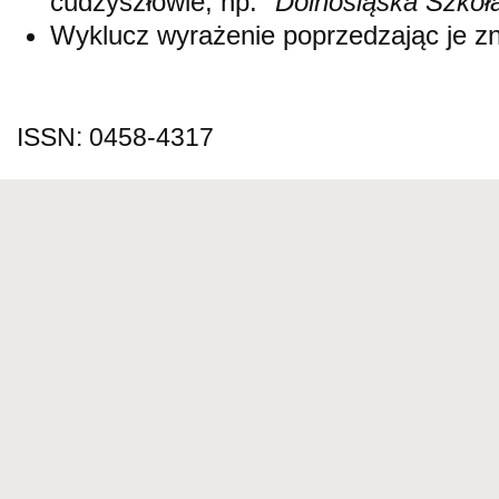
cudzyszłowie, np.
"Dolnośląska Szkoł
Wyklucz wyrażenie poprzedzając je 
ISSN: 0458-4317