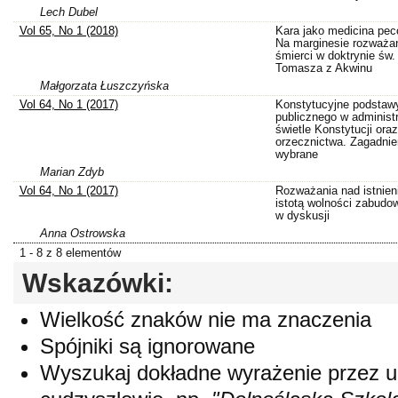
Lech Dubel
Vol 65, No 1 (2018)
Kara jako medicina pecc
Na marginesie rozważa
śmierci w doktrynie św.
Tomasza z Akwinu
Małgorzata Łuszczyńska
Vol 64, No 1 (2017)
Konstytucyjne podstaw
publicznego w administr
świetle Konstytucji oraz
orzecznictwa. Zagadnie
wybrane
Marian Zdyb
Vol 64, No 1 (2017)
Rozważania nad istnien
istotą wolności zabudo
w dyskusji
Anna Ostrowska
1 - 8 z 8 elementów
Wskazówki:
Wielkość znaków nie ma znaczenia
Spójniki są ignorowane
Wyszukaj dokładne wyrażenie przez 