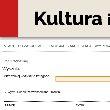
START
O CZASOPIŚMIE
ZALOGUJ
ZAREJESTRUJ
WYSZUK
Start
>
Wyszukaj
Wyszukaj
Przeszukaj wszystkie kategorie
Wyszukiwanie zaawansowane - rozwiń
NUMER
TYTUŁ