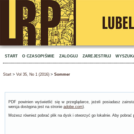
START
O CZASOPIŚMIE
ZALOGUJ
ZAREJESTRUJ
WYSZUK
Start
>
Vol 35, No 1 (2016)
>
Sommer
PDF powinien wyświetlić się w przeglądarce, jeżeli posiadasz zain
wersja dostępna jest na stronie
adobe.com
).
Możesz również pobrać plik na dysk i otworzyć go lokalnie. Aby pobrać p