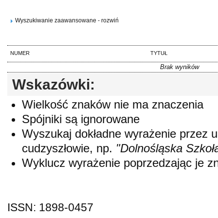
Wyszukiwanie zaawansowane - rozwiń
NUMER
TYTUŁ
Brak wyników
Wskazówki:
Wielkość znaków nie ma znaczenia
Spójniki są ignorowane
Wyszukaj dokładne wyrażenie przez 
cudzyszłowie, np.
"Dolnośląska Szkoł
Wyklucz wyrażenie poprzedzając je 
ISSN: 1898-0457