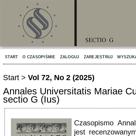
START
O CZASOPIŚMIE
ZALOGUJ
ZAREJESTRUJ
WYSZUK
Start
>
Vol 72, No 2 (2025)
Annales Universitatis Mariae C
sectio G (Ius)
Czasopismo Annal
jest recenzowany