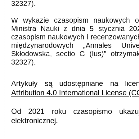
32327).
W wykazie czasopism naukowych o
Ministra Nauki z dnia 5 stycznia 2
czasopism naukowych i recenzowanych 
międzynarodowych „Annales Univer
Skłodowska, sectio G (Ius)” otrzymał
32327).
Artykuły są udostępniane na lice
Attribution 4.0 International License (
Od 2021 roku czasopismo ukazuj
elektronicznej.