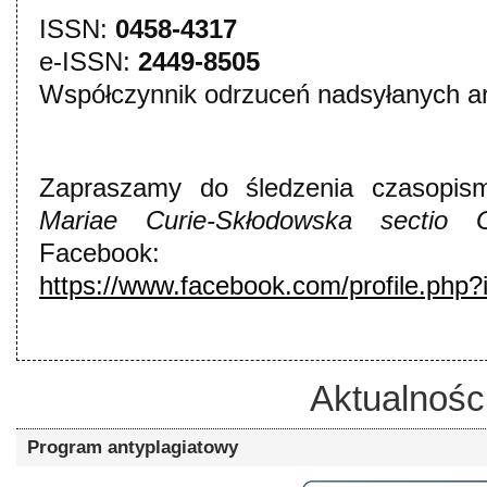
ISSN:
0458-4317
e-ISSN:
2449-8505
Współczynnik odrzuceń nadsyłanych ar
Zapraszamy do śledzenia czasopi
Mariae Curie-Skłodowska sectio
Facebook:
https://www.facebook.com/profile.ph
Aktualnośc
Program antyplagiatowy