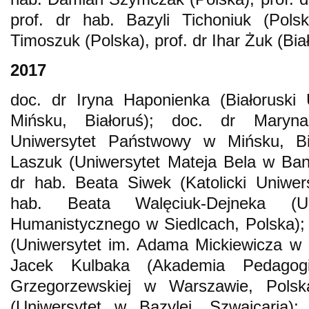
prof. dr hab. Bazyli Tichoniuk (Polsk
Timoszuk (Polska), prof. dr Ihar Żuk (Bia
2017
doc. dr Iryna Haponienka (Białoruski
Mińsku, Białoruś); doc. dr Maryna
Uniwersytet Państwowy w Mińsku, Bia
Laszuk (Uniwersytet Mateja Bela w Bans
dr hab. Beata Siwek (Katolicki Uniwers
hab. Beata Walęciuk-Dejneka (Uni
Humanistycznego w Siedlcach, Polska)
(Uniwersytet im. Adama Mickiewicza w 
Jacek Kulbaka (Akademia Pedagogik
Grzegorzewskiej w Warszawie, Polsk
(Uniwersytet w Bazylei, Szwajcaria);