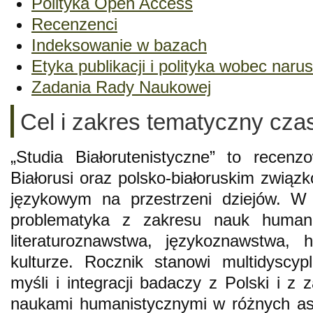
Polityka Open Access
Recenzenci
Indeksowanie w bazach
Etyka publikacji i polityka wobec naru
Zadania Rady Naukowej
Cel i zakres tematyczny cz
„Studia Białorutenistyczne” to recen
Białorusi oraz polsko-białoruskim związk
językowym na przestrzeni dziejów. W
problematyka z zakresu nauk humani
literaturoznawstwa, językoznawstwa, hi
kulturze. Rocznik stanowi multidyscyp
myśli i integracji badaczy z Polski i z
naukami humanistycznymi w różnych asp