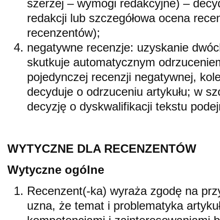
szerzej – wymogi redakcyjne) – dec
redakcji lub szczegółowa ocena rece
recenzentów);
negatywne recenzje: uzyskanie dwóc
skutkuje automatycznym odrzuceniem
pojedynczej recenzji negatywnej, kol
decyduje o odrzuceniu artykułu; w s
decyzję o dyskwalifikacji tekstu pode
WYTYCZNE DLA RECENZENTÓW
Wytyczne ogólne
Recenzent(-ka) wyraża zgodę na przyg
uzna, że temat i problematyka artykuł