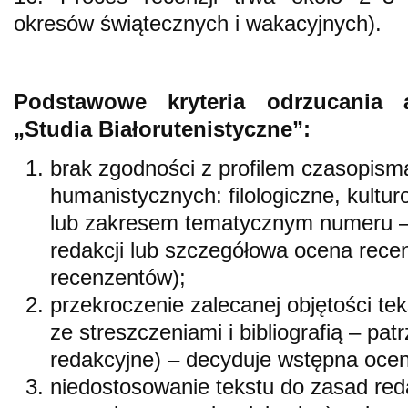
okresów świątecznych i wakacyjnych).
Podstawowe kryteria odrzucania
„Studia Białorutenistyczne”:
brak zgodności z profilem czasopism
humanistycznych: filologiczne, kult
lub zakresem tematycznym numeru –
redakcji lub szczegółowa ocena rece
recenzentów);
przekroczenie zalecanej objętości tek
ze streszczeniami i bibliografią – pat
redakcyjne) – decyduje wstępna ocen
niedostosowanie tekstu do zasad red