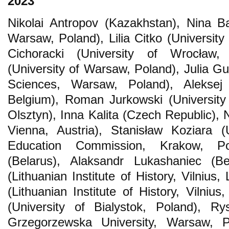
2023
Nikolai Antropov (Kazakhstan), Nina B
Warsaw, Poland), Lilia Citko (University 
Cichoracki (University of Wrocław
(University of Warsaw, Poland), Julia G
Sciences, Warsaw, Poland), Aleksej 
Belgium), Roman Jurkowski (Universit
Olsztyn), Inna Kalita (Czech Republic), N
Vienna, Austria), Stanisław Koziara (
Education Commission, Krakow, Po
(Belarus), Alaksandr Lukashaniec (Be
(Lithuanian Institute of History, Vilnius,
(Lithuanian Institute of History, Vilniu
(University of Bialystok, Poland), R
Grzegorzewska University, Warsaw, 