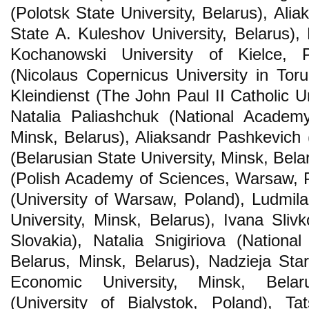
(Polotsk State University, Belarus), Ali
State A. Kuleshov University, Belarus
Kochanowski University of Kielce, 
(Nicolaus Copernicus University in Tor
Kleindienst (The John Paul II Catholic Un
Natalia Paliashchuk (National Academ
Minsk, Belarus), Aliaksandr Pashkevich
(Belarusian State University, Minsk, Be
(Polish Academy of Sciences, Warsaw, 
(University of Warsaw, Poland), Ludmila
University, Minsk, Belarus), Ivana Sliv
Slovakia), Natalia Snigiriova (Nation
Belarus, Minsk, Belarus), Nadzieja Star
Economic University, Minsk, Belar
(University of Bialystok, Poland), Ta