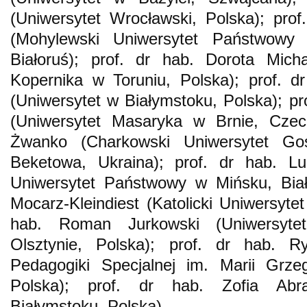
(Uniwersytet Wrocławski, Polska); pro
(Mohylewski Uniwersytet Państwowy 
Białoruś); prof. dr hab. Dorota Micha
Kopernika w Toruniu, Polska); prof. d
(Uniwersytet w Białymstoku, Polska); pro
(Uniwersytet Masaryka w Brnie, Czec
Żwanko (Charkowski Uniwersytet Gos
Beketowa, Ukraina); prof. dr hab. Lu
Uniwersytet Państwowy w Mińsku, Biało
Mocarz-Kleindiest (Katolicki Uniwersytet
hab. Roman Jurkowski (Uniwersyte
Olsztynie, Polska); prof. dr hab. 
Pedagogiki Specjalnej im. Marii Grze
Polska); prof. dr hab. Zofia Abr
Białymstoku, Polska).