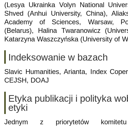
(Lesya Ukrainka Volyn National Univers
Shved (Anhui University, China), Alia
Academy of Sciences, Warsaw, Po
(Belarus), Halina Twaranowicz (Univers
Katarzyna Waszczyńska (University of W
Indeksowanie w bazach
Slavic Humanities, Arianta, Index Cope
CEJSH, DOAJ
Etyka publikacji i polityka 
etyki
Jednym z priorytetów komite