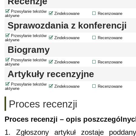
Recenzje
Przesyłanie tekstów
Zindeksowane
Recenzowane
aktywne
Sprawozdania z konferencji
Przesyłanie tekstów
Zindeksowane
Recenzowane
aktywne
Biogramy
Przesyłanie tekstów
Zindeksowane
Recenzowane
aktywne
Artykuły recenzyjne
Przesyłanie tekstów
Zindeksowane
Recenzowane
aktywne
Proces recenzji
Proces recenzji – opis poszczególny
1. Zgłoszony artykuł zostaje poddany