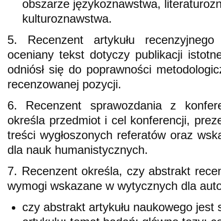
obszarze językoznawstwa, literaturo
kulturoznawstwa.
5. Recenzent artykułu recenzyjnego 
oceniany tekst dotyczy publikacji istotn
odniósł się do poprawności metodologicz
recenzowanej pozycji.
6. Recenzent sprawozdania z konferen
określa przedmiot i cel konferencji, pre
treści wygłoszonych referatów oraz wska
dla nauk humanistycznych.
7. Recenzent określa, czy abstrakt rece
wymogi wskazane w wytycznych dla aut
czy abstrakt artykułu naukowego jest 