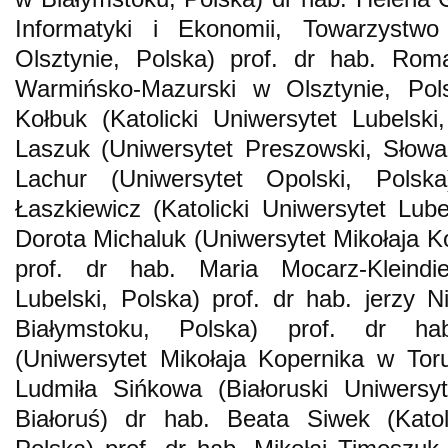
Informatyki i Ekonomii, Towarzyst
Olsztynie, Polska) prof. dr hab. Rom
Warmińsko-Mazurski w Olsztynie, Pols
Kołbuk (Katolicki Uniwersytet Lubelski
Laszuk (Uniwersytet Preszowski, Słowa
Lachur (Uniwersytet Opolski, Polsk
Łaszkiewicz (Katolicki Uniwersytet Lube
Dorota Michaluk (Uniwersytet Mikołaja K
prof. dr hab. Maria Mocarz-Kleindies
Lubelski, Polska) prof. dr hab. jerzy N
Białymstoku, Polska) prof. dr h
(Uniwersytet Mikołaja Kopernika w Toru
Ludmiła Sińkowa (Białoruski Uniwers
Białoruś) dr hab. Beata Siwek (Katoli