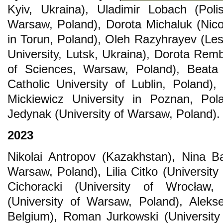
Kyiv, Ukraina), Uladimir Lobach (Pol
Warsaw, Poland), Dorota Michaluk (Nico
in Torun, Poland), Oleh Razyhrayev (Les
University, Lutsk, Ukraina), Dorota Re
of Sciences, Warsaw, Poland), Beata
Catholic University of Lublin, Polan
Mickiewicz University in Poznan, Pol
Jedynak (University of Warsaw, Poland).
2023
Nikolai Antropov (Kazakhstan), Nina B
Warsaw, Poland), Lilia Citko (University 
Cichoracki (University of Wrocław
(University of Warsaw, Poland), Alekse
Belgium), Roman Jurkowski (Universit