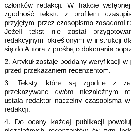
członków redakcji. W trakcie wstępnej
zgodność tekstu z profilem czasop
przyjętymi przez czasopismo zasadami re
Jeżeli tekst nie został przygotow
redakcyjnymi określonymi w instrukcji d
się do Autora z prośbą o dokonanie popr
2. Artykuł zostaje poddany weryfikacji 
przed przekazaniem recenzentom.
3. Teksty, które są zgodne z za
przekazywane dwóm niezależnym re
ustala redaktor naczelny czasopisma w
redakcji.
4. Do oceny każdej publikacji powołu
niezależnych recenzentów (w tym jede