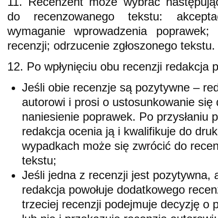
11. Recenzent może wybrać następują
do recenzowanego tekstu: akceptac
wymaganie wprowadzenia poprawek; 
recenzji; odrzucenie zgłoszonego tekstu.
12. Po wpłynięciu obu recenzji redakcja 
Jeśli obie recenzje są pozytywne – re
autorowi i prosi o ustosunkowanie się
naniesienie poprawek. Po przysłaniu p
redakcja ocenia ją i kwalifikuje do dr
wypadkach może się zwrócić do rece
tekstu;
Jeśli jedna z recenzji jest pozytywna
redakcja powołuje dodatkowego recenz
trzeciej recenzji podejmuje decyzję o 