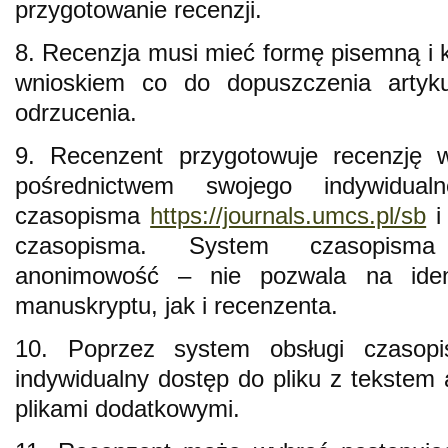
przygotowanie recenzji.
8. Recenzja musi mieć formę pisemną i
wnioskiem co do dopuszczenia artykuł
odrzucenia.
9. Recenzent przygotowuje recenzję w
pośrednictwem swojego indywidua
czasopisma
https://journals.umcs.pl/sb
i
czasopisma. System czasopisma
anonimowość – nie pozwala na ident
manuskryptu, jak i recenzenta.
10. Poprzez system obsługi czasopi
indywidualny dostęp do pliku z tekstem 
plikami dodatkowymi.