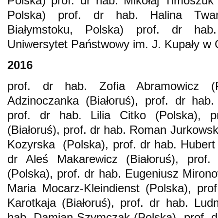
Polska) prof. dr hab. Mikołaj Timoszuk
Polska) prof. dr hab. Halina Twar
Białymstoku, Polska) prof. dr hab
Uniwersytet Państwowy im. J. Kupały w G
2016
prof. dr hab. Zofia Abramowicz (P
Adzinoczanka (Białoruś), prof. dr hab. 
prof. dr hab. Lilia Citko (Polska), 
(Białoruś), prof. dr hab. Roman Jurkowsk
Kozyrska (Polska), prof. dr hab. Hubert 
dr Aleś Makarewicz (Białoruś), prof.
(Polska), prof. dr hab. Eugeniusz Mirono
Maria Mocarz-Kleindienst (Polska), pro
Karotkaja (Białoruś), prof. dr hab. Lud
hab. Damian Szymczak (Polska), prof. 