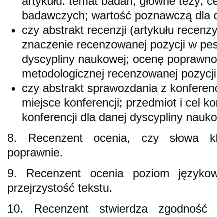
artykułu: temat badań; główne tezy; c
badawczych; wartość poznawczą dla d
czy abstrakt recenzji (artykułu recenzy
znaczenie recenzowanej pozycji w pe
dyscypliny naukowej; ocenę poprawnośc
metodologicznej recenzowanej pozycji
czy abstrakt sprawozdania z konferencj
miejsce konferencji; przedmiot i cel ko
konferencji dla danej dyscypliny nauko
8. Recenzent ocenia, czy słowa kl
poprawnie.
9. Recenzent ocenia poziom językowo-
przejrzystość tekstu.
10. Recenzent stwierdza zgodność 