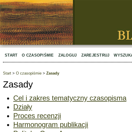
START
O CZASOPIŚMIE
ZALOGUJ
ZAREJESTRUJ
WYSZUK
Start
>
O czasopiśmie
>
Zasady
Zasady
Cel i zakres tematyczny czasopisma
Działy
Proces recenzji
Harmonogram publikacji