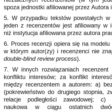
spoza jednostki afiliowanej przez Autora
5. W przypadku tekstów powstałych w 
jeden z recenzentów jest afiliowany w in
niż instytucja afiliowana przez autora pra
6. Proces recenzji opiera się na modelu
w którym autor(zy) i recenzenci nie zna
double-blind review process
).
7. W innych rozwiązaniach recenzent 
konfliktu interesów; za konflikt inter
między recenzentem a autorem: a) bezp
(pokrewieństwo do drugiego stopnia, zwi
relacje podległości zawodowej; c) 
naukowa w ciągu ostatnich dwóc