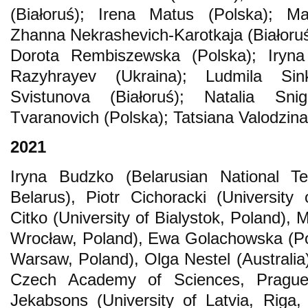
(Białoruś); Irena Matus (Polska); Ma
Zhanna Nekrashevich-Karotkaja (Białoruś)
Dorota Rembiszewska (Polska); Iryn
Razyhrayev (Ukraina); Ludmila Sin
Svistunova (Białoruś); Natalia Snigi
Tvaranovich (Polska); Tatsiana Valodzina
2021
Iryna Budzko (Belarusian National Tec
Belarus), Piotr Cichoracki (University 
Citko (University of Bialystok, Poland), M
Wrocław, Poland), Ewa Golachowska (Po
Warsaw, Poland), Olga Nestel (Australia
Czech Academy of Sciences, Prague,
Jekabsons (University of Latvia, Riga, 