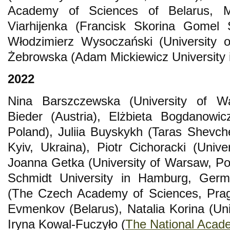
Academy of Sciences of Belarus, Mi
Viarhijenka (Francisk Skorina Gomel S
Włodzimierz Wysoczański (University 
Żebrowska (Adam Mickiewicz University 
2022
Nina Barszczewska (University of W
Bieder (Austria), Elżbieta Bogdanowicz
Poland), Juliia Buyskykh (Taras Shevche
Kyiv, Ukraina), Piotr Cichoracki (Unive
Joanna Getka (University of Warsaw, Po
Schmidt University in Hamburg, Germ
(The Czech Academy of Sciences, Pragu
Evmenkov (Belarus), Natalia Korina (Univ
Iryna Kowal-Fuczyło (
The National Acade