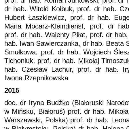
prof. dr hab. Roman Jurkowski, prof. dr 
dr hab. Witold Kołbuk, prof. dr hab. Cz
Hubert Łaszkiewicz, prof. dr hab. Eug
Maria Mocarz-Kleindienst, prof. dr ha
prof. dr hab. Walenty Piłat, prof. dr hab
hab. Iwan Sawierczanka, dr hab. Beata Si
Smułkowa, prof. dr hab. Wojciech Śleszy
Tichoniuk, prof. dr hab. Mikołaj Timoszuk
hab. Czesław Lachur, prof. dr hab. Ir
Iwona Rzepnikowska
2015
doc. dr Iryna Budźko (Białoruski Narod
w Mińsku, Białoruś) prof. dr hab. Mikoł
Warszawski, Polska) prof. dr hab. Leon
w Białymstoku, Polska) dr hab. Helena