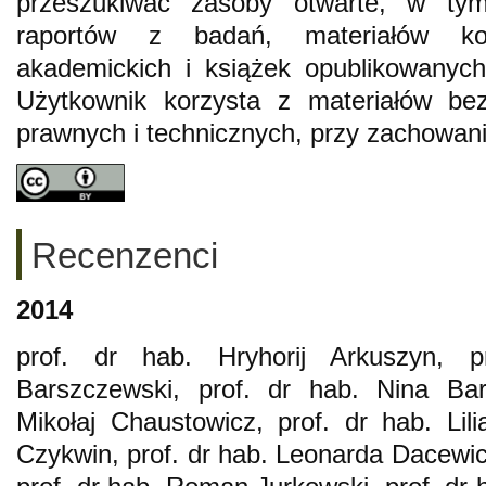
przeszukiwać zasoby otwarte, w tym
raportów z badań, materiałów kon
akademickich i książek opublikowany
Użytkownik korzysta z materiałów bez
prawnych i technicznych, przy zachowan
Recenzenci
2014
prof. dr hab. Hryhorij Arkuszyn, p
Barszczewski, prof. dr hab. Nina Bar
Mikołaj Chaustowicz, prof. dr hab. Lili
Czykwin, prof. dr hab. Leonarda Dacewicz