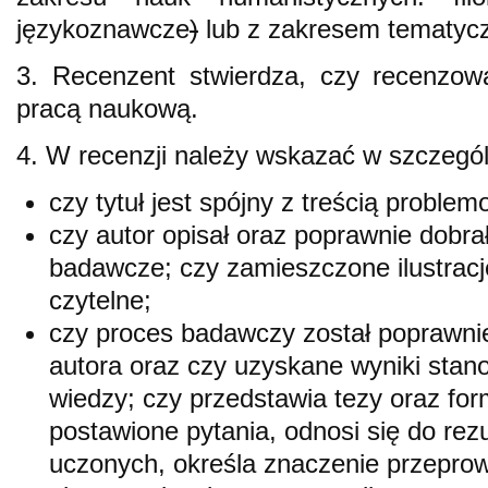
językoznawcze
)
lub z zakresem tematyc
3. Recenzent stwierdza, czy recenzowa
pracą naukową.
4. W recenzji należy wskazać w szczegól
czy tytuł jest spójny z treścią problem
czy autor opisał oraz poprawnie dobra
badawcze; czy zamieszczone ilustracj
czytelne;
czy proces badawczy został poprawni
autora oraz czy uzyskane wyniki stan
wiedzy; czy przedstawia tezy oraz for
postawione pytania, odnosi się do rez
uczonych, określa znaczenie przepr