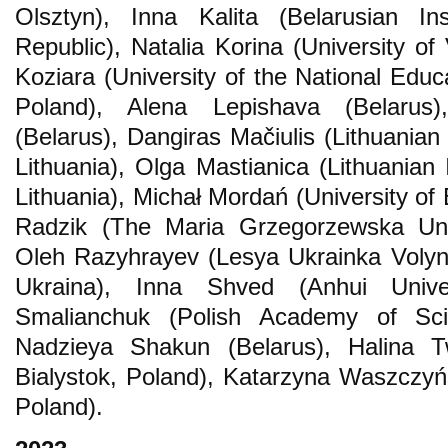
Olsztyn), Inna Kalita (Belarusian In
Republic), Natalia Korina (University of
Koziara (University of the National Edu
Poland), Alena Lepishava (Belarus)
(Belarus), Dangiras Mačiulis (Lithuanian I
Lithuania), Olga Mastianica (Lithuanian In
Lithuania), Michał Mordań (University of
Radzik (The Maria Grzegorzewska Univ
Oleh Razyhrayev (Lesya Ukrainka Volyn N
Ukraina), Inna Shved (Anhui Univer
Smalianchuk (Polish Academy of Sci
Nadzieya Shakun (Belarus), Halina Tw
Bialystok, Poland), Katarzyna Waszczyń
Poland).