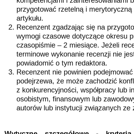
kompetencjami i zainteresowaniami 
przygotować rzetelną i merytoryczn
artykułu.
Recenzent zgadzając się na przygoto
wymogi czasowe dotyczące okresu pr
czasopiśmie – 2 miesiące. Jeżeli rece
terminowe wykonanie recenzji nie jes
powiadomić o tym redaktora.
Recenzent nie powinien podejmować si
podejrzewa, że może zachodzić konfl
z konkurencyjności, współpracy lub in
osobistym, finansowym lub zawodow
autorów lub instytucji związanych ze
Wytyczne szczegółowe - kryteri